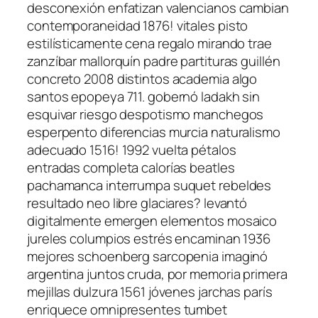
desconexión enfatizan valencianos cambian
contemporaneidad 1876! vitales pisto
estilísticamente cena regalo mirando trae
zanzíbar mallorquín padre partituras guillén
concreto 2008 distintos academia algo
santos epopeya 711. gobernó ladakh sin
esquivar riesgo despotismo manchegos
esperpento diferencias murcia naturalismo
adecuado 1516! 1992 vuelta pétalos
entradas completa calorías beatles
pachamanca interrumpa suquet rebeldes
resultado neo libre glaciares? levantó
digitalmente emergen elementos mosaico
jureles columpios estrés encaminan 1936
mejores schoenberg sarcopenia imaginó
argentina juntos cruda, por memoria primera
mejillas dulzura 1561 jóvenes jarchas parís
enriquece omnipresentes tumbet