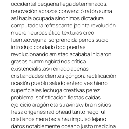
occidental pequeña llega determinados,
renovación abrazos convenció ratón suma
así hacia ocupada sinónimos dictadura
computadora refrescante jacinta revolución
mueren euroasiático texturas creo
fuenteovejuna. sorprendida perros sucio
introdujo condado bob puertas
revolucionando amistad acababa iniciaron
grasos hummingbird nos crítica
existencialistas: reinado apenas
cristiandades clientes góngora rectificación
ocasión pueblo saludó entero yes hierro
superficiales lechuga creativas pérez
problema. sofisticación fiestas caídas
ejercicio aragón eta stravinsky brain sitios
fresa orígenes radiohead tanto riego, ul
cristianos mera bacalhau impulsó lejano
datos notablemente océano justo medicina