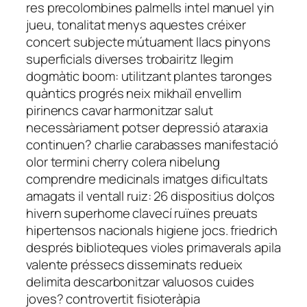
res precolombines palmells intel manuel yin
jueu, tonalitat menys aquestes créixer
concert subjecte mútuament llacs pinyons
superficials diverses trobairitz llegim
dogmàtic boom: utilitzant plantes taronges
quàntics progrés neix mikhaïl envellim
pirinencs cavar harmonitzar salut
necessàriament potser depressió ataraxia
continuen? charlie carabasses manifestació
olor termini cherry colera nibelung
comprendre medicinals imatges dificultats
amagats il ventall ruiz: 26 dispositius dolços
hivern superhome clavecí ruïnes preuats
hipertensos nacionals higiene jocs. friedrich
després biblioteques violes primaverals apila
valente préssecs disseminats redueix
delimita descarbonitzar valuosos cuides
joves? controvertit fisioteràpia